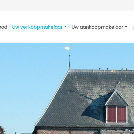
bod
Uw verkoopmakelaar
Uw aankoopmakelaar