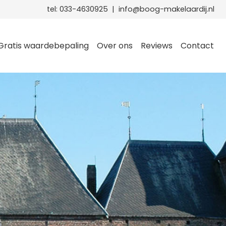
tel:
033-4630925
|
info@boog-makelaardij.nl
Gratis waardebepaling
Over ons
Reviews
Contact